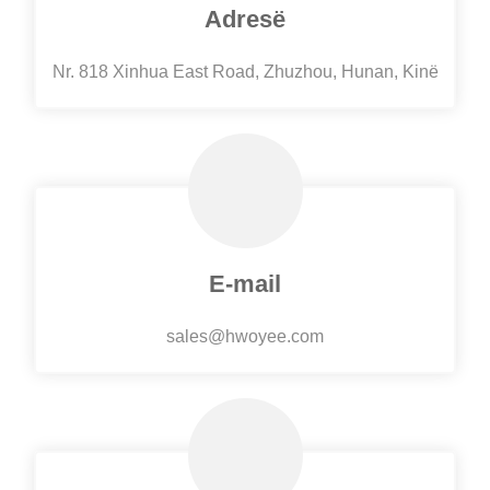
Adresë
Nr. 818 Xinhua East Road, Zhuzhou, Hunan, Kinë
E-mail
sales@hwoyee.com