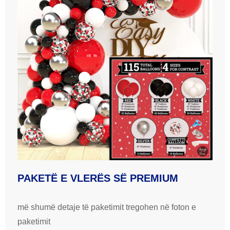
PAKETË E VLERËS SË PREMIUM
më shumë detaje të paketimit tregohen në foton e
paketimit