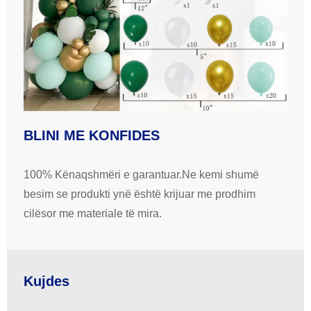
BLINI ME KONFIDES
100% Kënaqshmëri e garantuar.Ne kemi shumë
besim se produkti ynë është krijuar me prodhim
cilësor me materiale të mira.
Kujdes