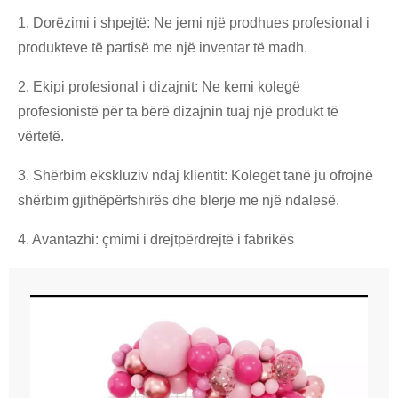
1. Dorëzimi i shpejtë: Ne jemi një prodhues profesional i
produkteve të partisë me një inventar të madh.
2. Ekipi profesional i dizajnit: Ne kemi kolegë
profesionistë për ta bërë dizajnin tuaj një produkt të
vërtetë.
3. Shërbim ekskluziv ndaj klientit: Kolegët tanë ju ofrojnë
shërbim gjithëpërfshirës dhe blerje me një ndalesë.
4. Avantazhi: çmimi i drejtpërdrejtë i fabrikës