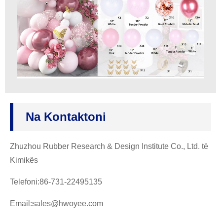
Na Kontaktoni
Zhuzhou Rubber Research & Design Institute Co., Ltd. të
Kimikës
Telefoni:86-731-22495135
Email:sales@hwoyee.com