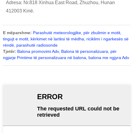
Adresa: Nr.818 Xinhua East Road, Zhuzhou, Hunan
412003 Kinë.
E mëparshme:
Parashutë meteorologjike, për zbulimin e motit,
tingujt e motit, kërkimet në lartësi të mëdha, riciklimi i ngarkesës së
rëndë, parashutë radiosonde
Tjetër:
Balona promovimi Adv, Balona të personalizuara, për
ngjarje Printime të personalizuara në balona, ​​balona me ngjyra Adv