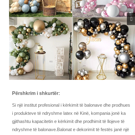
Përshkrim i shkurtër:
Si një institut profesional i kërkimit të balonave dhe prodhues
i produkteve të ndryshme latex në Kinë, kompania jonë ka
gjithashtu kapacitetin e kërkimit dhe prodhimit të llojeve të
ndryshme të balonave.Balonat e dekorimit të festës janë një