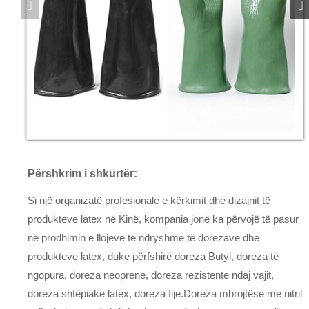
Përshkrim i shkurtër:
Si një organizatë profesionale e kërkimit dhe dizajnit të
produkteve latex në Kinë, kompania jonë ka përvojë të pasur
në prodhimin e llojeve të ndryshme të dorezave dhe
produkteve latex, duke përfshirë doreza Butyl, doreza të
ngopura, doreza neoprene, doreza rezistente ndaj vajit,
doreza shtëpiake latex, doreza fije.Doreza mbrojtëse me nitril