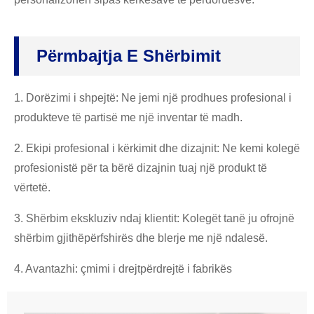
Përmbajtja E Shërbimit
1. Dorëzimi i shpejtë: Ne jemi një prodhues profesional i
produkteve të partisë me një inventar të madh.
2. Ekipi profesional i kërkimit dhe dizajnit: Ne kemi kolegë
profesionistë për ta bërë dizajnin tuaj një produkt të
vërtetë.
3. Shërbim ekskluziv ndaj klientit: Kolegët tanë ju ofrojnë
shërbim gjithëpërfshirës dhe blerje me një ndalesë.
4. Avantazhi: çmimi i drejtpërdrejtë i fabrikës