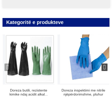
Kategoritë e produkteve
Doreza butili, rezistente
Doreza inspektimi me nitrile
kimike ndaj acidit alkal...
njëpërdorimshme, pluhur
blu...