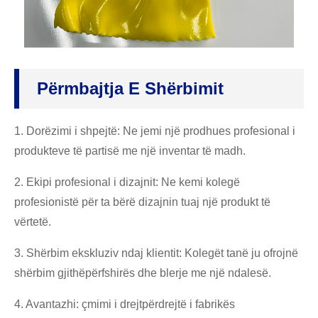
Përmbajtja E Shërbimit
1. Dorëzimi i shpejtë: Ne jemi një prodhues profesional i
produkteve të partisë me një inventar të madh.
2. Ekipi profesional i dizajnit: Ne kemi kolegë
profesionistë për ta bërë dizajnin tuaj një produkt të
vërtetë.
3. Shërbim ekskluziv ndaj klientit: Kolegët tanë ju ofrojnë
shërbim gjithëpërfshirës dhe blerje me një ndalesë.
4. Avantazhi: çmimi i drejtpërdrejtë i fabrikës