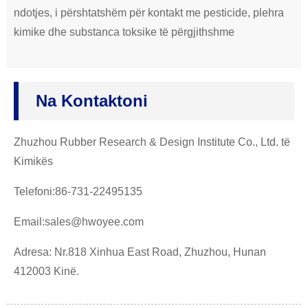
ndotjes, i përshtatshëm për kontakt me pesticide, plehra
kimike dhe substanca toksike të përgjithshme
Na Kontaktoni
Zhuzhou Rubber Research & Design Institute Co., Ltd. të
Kimikës
Telefoni:86-731-22495135
Email:sales@hwoyee.com
Adresa: Nr.818 Xinhua East Road, Zhuzhou, Hunan
412003 Kinë.