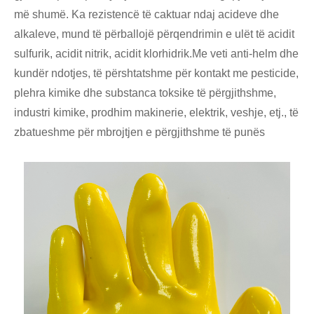
më shumë. Ka rezistencë të caktuar ndaj acideve dhe
alkaleve, mund të përballojë përqendrimin e ulët të acidit
sulfurik, acidit nitrik, acidit klorhidrik.Me veti anti-helm dhe
kundër ndotjes, të përshtatshme për kontakt me pesticide,
plehra kimike dhe substanca toksike të përgjithshme,
industri kimike, prodhim makinerie, elektrik, veshje, etj., të
zbatueshme për mbrojtjen e përgjithshme të punës